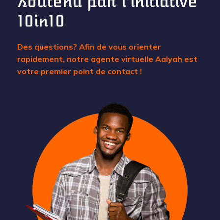
soutenu par l’initiative
10in10
Des questions? Afin de vous orienter
rapidement, notre agente virtuelle Aalyah est
votre premier point de contact !