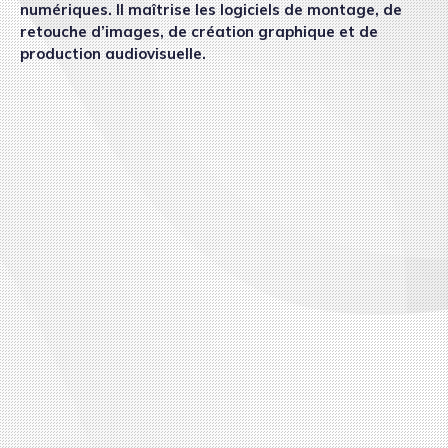
numériques. Il maîtrise les logiciels de montage, de
retouche d’images, de création graphique et de
production audiovisuelle.